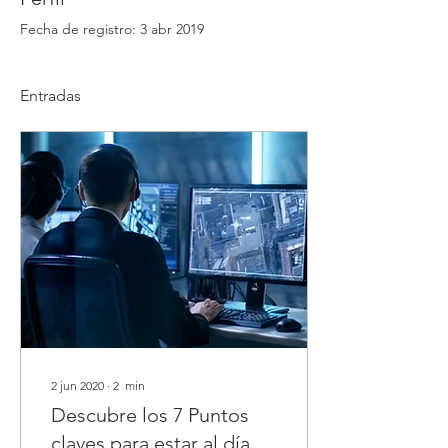
Fecha de registro: 3 abr 2019
Entradas
2 jun 2020
∙
2
min
Descubre los 7 Puntos
claves para estar al día en