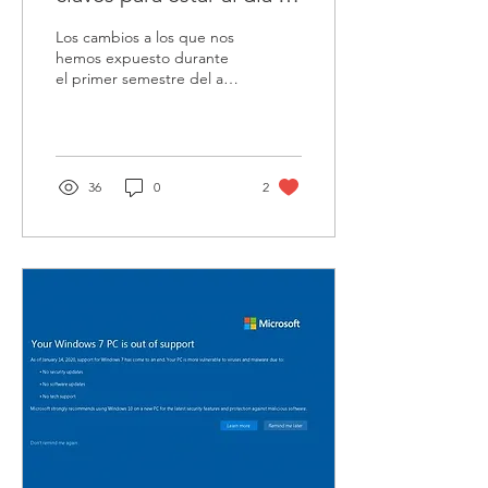
seguridad cibernética
Los cambios a los que nos
hemos expuesto durante
el primer semestre del año
2020, a nivel de tecnología
como verdadera utilización
de la...
36
0
2