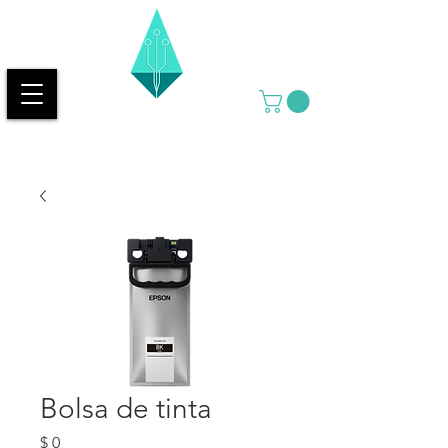
Bolsa de tinta
Precio
$ 0