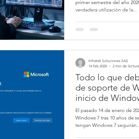
primer semestre del año 202
verdadera utilización de la...
Infratek Soluciones SAS
14 feb 2020
2 min de lectur
Todo lo que debe
de soporte de W
inicio de Windo
El pasado 14 de enero de 202
Windows 7 tras 10 años de s
tengan Windows 7 seguirán..