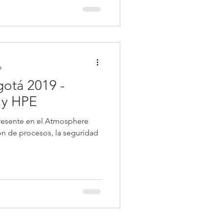
a
otá 2019 -
 y HPE
presente en el Atmosphere
seguridad