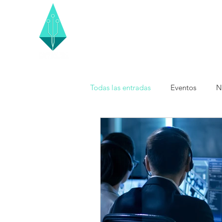
Todas las entradas
Eventos
N