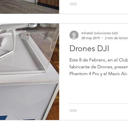
Infratek Soluciones SAS
28 may 2019
2 min de lectur
Drones DJI
Este 8 de Febrero, en el Clu
fabricante de Drones, prese
Phantom 4 Pro y el Mavic Air..