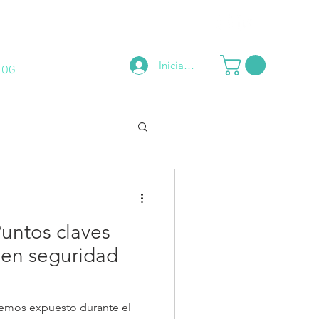
Iniciar sesión
LOG
CONTACTO
Puntos claves
a en seguridad
hemos expuesto durante el