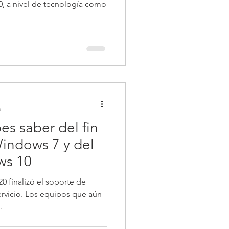
0, a nivel de tecnología como
a
s saber del fin
indows 7 y del
ws 10
0 finalizó el soporte de
ervicio. Los equipos que aún
.