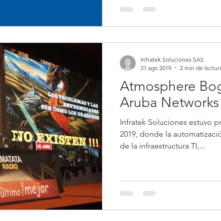
Infratek Soluciones SAS
21 ago 2019
2 min de lectur
Atmosphere Bog
Aruba Networks
Infratek Soluciones estuvo 
2019, donde la automatización de procesos, la 
de la infraestructura TI,...