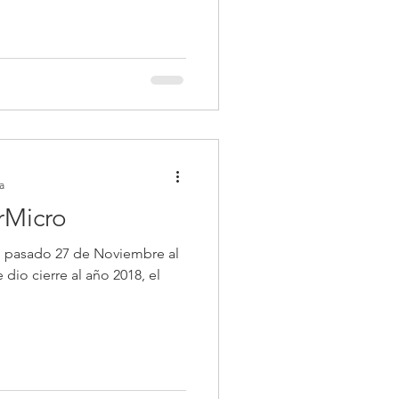
a
rMicro
 el pasado 27 de Noviembre al
 dio cierre al año 2018, el