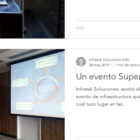
Infratek Soluciones SAS
28 may 2019
1 min de lectur
Un evento Supe
Infratek Soluciones, asistió
evento de infraestructura que
cual tuvo lugar en las...