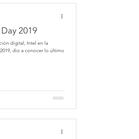
e Day 2019
ón digital, Intel en la
 lo último