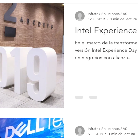
Infratek Soluciones SAS
12 jul 2019
1 min de lectura
Intel Experienc
En el marco de la transformaci
versión Intel Experience Day 2019, dio a conocer
en negocios con alianza...
Infratek Soluciones SAS
5 jul 2019
1 min de lectura