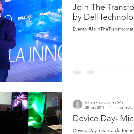
Join The Trans
by DellTechnolo
Evento #JoinTheTransforma
Infratek Soluciones SAS
28 may 2019
1 min de lectur
Device Day- Mic
Device Day, evento de tecno