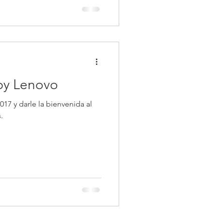
by Lenovo
17 y darle la bienvenida al
.