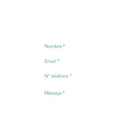
PONTE EN CONTACTO
Ofreceremos oportuna respuesta al telefon
registrado.