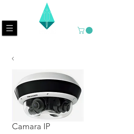
Camara IP