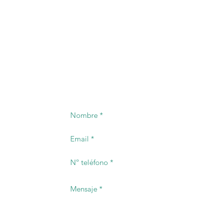
PONTE EN CONTACTO
Ofreceremos oportuna respuesta al telefon
registrado.