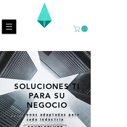
SOLUCIONES TI
PARA SU
NEGOCIO
Soluciones adaptadas para
cada industria