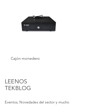
Cajón monedero
Servidores en Rack
LEENOS
TEKBLOG
Eventos, Novedades del sector y mucho