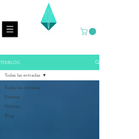
TEKBLOG
Todas las entradas
Todas las entradas
Eventos
Noticias
Blog